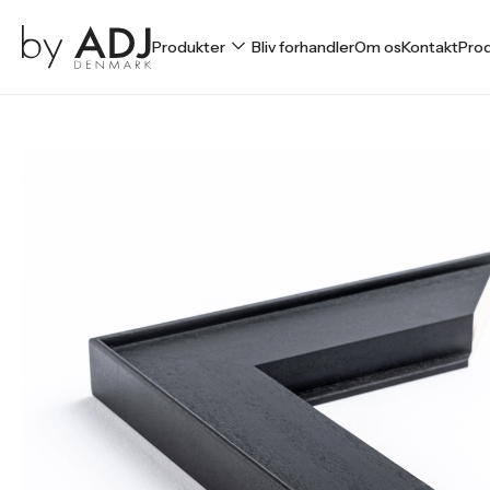
Produkter
Bliv forhandler
Om os
Kontakt
Prod