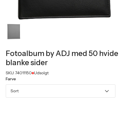
Fotoalbum by ADJ med 50 hvide
blanke sider
SKU:
74011150
Udsolgt
Farve
Sort