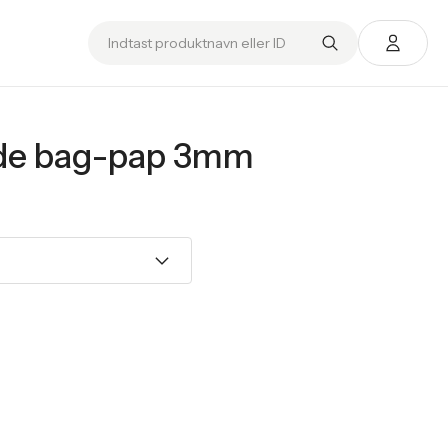
de bag-pap 3mm
.