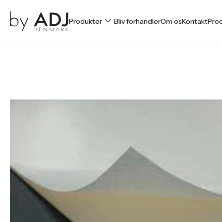
Produkter
Bliv forhandler
Om os
Kontakt
Prod